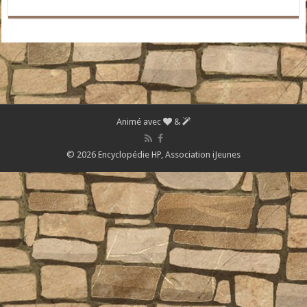
Animé avec
&
© 2026 Encyclopédie HP,
Association iJeunes