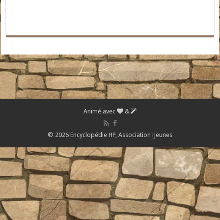
Animé avec
&
© 2026 Encyclopédie HP,
Association iJeunes