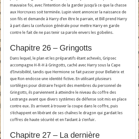
mauvaise foi, avec l’intention de la garder jusqu’à ce que la chasse
aux Horcruxes soit terminée. Lupin vient annoncer la naissance de
son fils et demande à Harry d’en être le parrain, et Bill prend Harry
à part dans la confusion générale pour mettre Harry en garde
contre le fait de ne pas tenir sa parole envers les gobelins.
Chapitre 26 – Gringotts
Dans lequel, le plan et les préparatifs étant achevés, Gripsec
accompagne H-R-H à Gringotts, caché avec Harry sous la Cape
d’Invisibilité, tandis que Hermione se fait passer pour Bellatrix et
que Ron endosse une identité fictive. En utilisant plusieurs
sortilèges pour distraire l’esprit des membres du personnel de
Gringotts, ils parviennent à atteindre le niveau du coffre des
Lestrange avant que divers systèmes de défense soit mis en place
contre eux. Ils arrivent à trouver la coupe dans le coffre, puis
s’échappent en libérant de ses chaînes le dragon qui gardait les
coffres de haute sécurité et en l’aidant à s’enfuir.
Chapitre 27 – La dernière