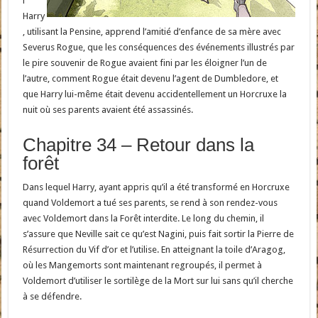
l
Harry
, utilisant la Pensine, apprend l’amitié d’enfance de sa mère avec
Severus Rogue, que les conséquences des événements illustrés par
le pire souvenir de Rogue avaient fini par les éloigner l’un de
l’autre, comment Rogue était devenu l’agent de Dumbledore, et
que Harry lui-même était devenu accidentellement un Horcruxe la
nuit où ses parents avaient été assassinés.
Chapitre 34 – Retour dans la
forêt
Dans lequel Harry, ayant appris qu’il a été transformé en Horcruxe
quand Voldemort a tué ses parents, se rend à son rendez-vous
avec Voldemort dans la Forêt interdite. Le long du chemin, il
s’assure que Neville sait ce qu’est Nagini, puis fait sortir la Pierre de
Résurrection du Vif d’or et l’utilise. En atteignant la toile d’Aragog,
où les Mangemorts sont maintenant regroupés, il permet à
Voldemort d’utiliser le sortilège de la Mort sur lui sans qu’il cherche
à se défendre.