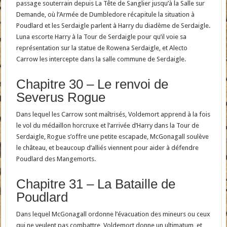
passage souterrain depuis La Tête de Sanglier jusqu’à la Salle sur
Demande, où l’Armée de Dumbledore récapitule la situation à
Poudlard et les Serdaigle parlent à Harry du diadème de Serdaigle.
Luna escorte Harry à la Tour de Serdaigle pour qu’il voie sa
représentation sur la statue de Rowena Serdaigle, et Alecto
Carrow les intercepte dans la salle commune de Serdaigle.
Chapitre 30 – Le renvoi de
Severus Rogue
Dans lequel les Carrow sont maîtrisés, Voldemort apprend à la fois
le vol du médaillon horcruxe et l’arrivée d’Harry dans la Tour de
Serdaigle, Rogue s’offre une petite escapade, McGonagall soulève
le château, et beaucoup d’alliés viennent pour aider à défendre
Poudlard des Mangemorts.
Chapitre 31 – La Bataille de
Poudlard
Dans lequel McGonagall ordonne l’évacuation des mineurs ou ceux
qui ne veulent pas combattre, Voldemort donne un ultimatum, et