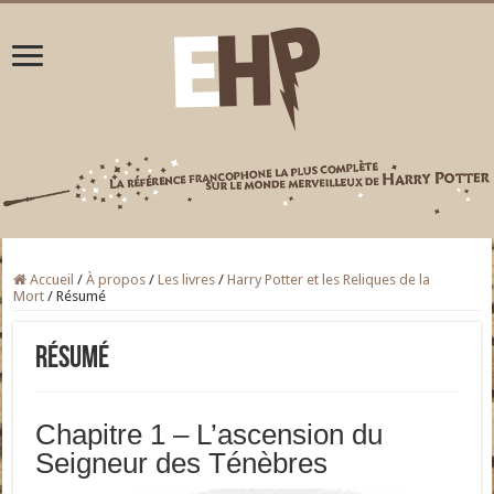
Accueil
/
À propos
/
Les livres
/
Harry Potter et les Reliques de la
Mort
/
Résumé
Résumé
Chapitre 1 – L’ascension du
Seigneur des Ténèbres