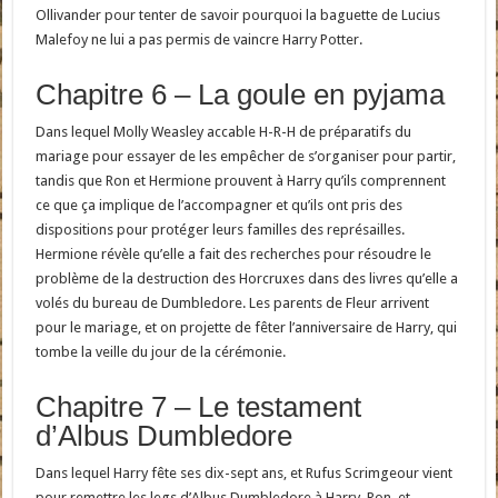
Ollivander pour tenter de savoir pourquoi la baguette de Lucius
Malefoy ne lui a pas permis de vaincre Harry Potter.
Chapitre 6 – La goule en pyjama
Dans lequel Molly Weasley accable H-R-H de préparatifs du
mariage pour essayer de les empêcher de s’organiser pour partir,
tandis que Ron et Hermione prouvent à Harry qu’ils comprennent
ce que ça implique de l’accompagner et qu’ils ont pris des
dispositions pour protéger leurs familles des représailles.
Hermione révèle qu’elle a fait des recherches pour résoudre le
problème de la destruction des Horcruxes dans des livres qu’elle a
volés du bureau de Dumbledore. Les parents de Fleur arrivent
pour le mariage, et on projette de fêter l’anniversaire de Harry, qui
tombe la veille du jour de la cérémonie.
Chapitre 7 – Le testament
d’Albus Dumbledore
Dans lequel Harry fête ses dix-sept ans, et Rufus Scrimgeour vient
pour remettre les legs d’Albus Dumbledore à Harry, Ron, et