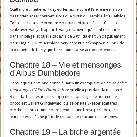
Quittant le cimetière, Harry et Hermione voient l’ancienne maison
des Potter, et rencontrent alors quelqu’un qui semble être Bathilda
Tourdesac mais ne prononce pas un mot jusqu’à ce qu’elle soit
seule avec Harry. Trop tard, Harry découvre qu’ils ont été attirés
dans un piège, et que le cadavre de Bathilda était un déguisement
pour Nagini. Lui et Hermione parviennent à s’échapper, au prix de
la baguette de Harry que Hermionne casse accidentellement.
Chapitre 18 – Vie et mensonges
d’Albus Dumbledore
Dans lequel Hermione donne à Harry un exemplaire de
La vie et les
mensonges d’Albus Dumbledore
qu’elle a pris dans la maison de
Bathilda Tourdesac, et ils apprennent que le jeune homme de la
photo est Gellert Grindelwald, qui selon Rita Skeeter était très
proche d’Albus Dumbledore pendant une brève période durant
leur jeunesse, à une période cruciale de chacune de leurs vies.
Chapitre 19 – La biche argentée