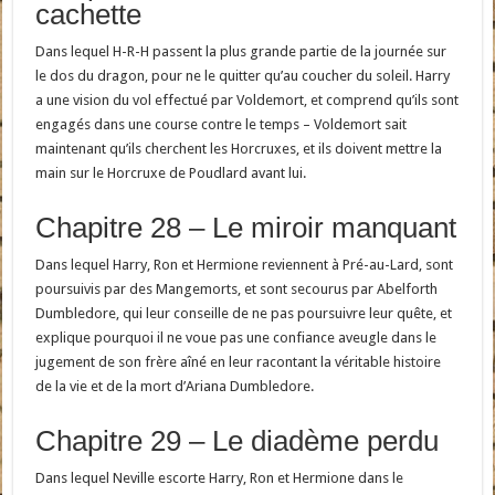
cachette
Dans lequel H-R-H passent la plus grande partie de la journée sur
le dos du dragon, pour ne le quitter qu’au coucher du soleil. Harry
a une vision du vol effectué par Voldemort, et comprend qu’ils sont
engagés dans une course contre le temps – Voldemort sait
maintenant qu’ils cherchent les Horcruxes, et ils doivent mettre la
main sur le Horcruxe de Poudlard avant lui.
Chapitre 28 – Le miroir manquant
Dans lequel Harry, Ron et Hermione reviennent à Pré-au-Lard, sont
poursuivis par des Mangemorts, et sont secourus par Abelforth
Dumbledore, qui leur conseille de ne pas poursuivre leur quête, et
explique pourquoi il ne voue pas une confiance aveugle dans le
jugement de son frère aîné en leur racontant la véritable histoire
de la vie et de la mort d’Ariana Dumbledore.
Chapitre 29 – Le diadème perdu
Dans lequel Neville escorte Harry, Ron et Hermione dans le