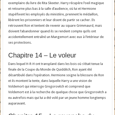
exemplaire du livre de Rita Skeeter. Harry récupère l’oeil magique
et retourne plus bas à la salle d’audience, où lui et Hermione
stupéfixent les employés du ministère, prennent le médaillon,
libèrent les prisonniers et leur disent de partir se cacher. Ils
retrouvent Ron et tentent de revenir au square Grimmaurd, mais
doivent l’abandonner quand ils se rendent compte qu’ils ont
accidentellement entraîné un Mangemort avec eux à l’intérieur de
ses protections.
Chapitre 14 – Le voleur
Dans lequel H-R-H ont transplané dans les bois où s’était tenue la
finale de la Coupe du Monde de Quidditch, Ron ayant été
désartibulé dans l’opération. Hermione soigne la blessure de Ron
et ils montent la tente, dans laquelle Harry a une vision de
Voldemort qui interroge Gregorovitch et comprend que
Voldemort est à la recherche de quelque chose que Gregorovitch a
eu autrefois mais qui lui a été volé par un jeune homme longtemps
auparavant.