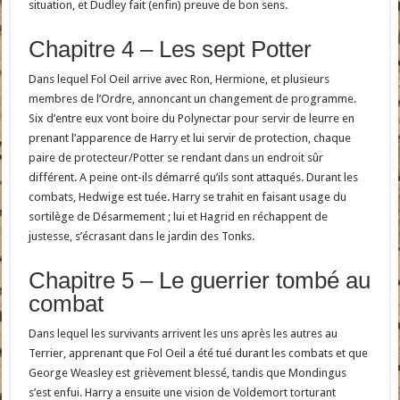
situation, et Dudley fait (enfin) preuve de bon sens.
Chapitre 4 – Les sept Potter
Dans lequel Fol Oeil arrive avec Ron, Hermione, et plusieurs
membres de l’Ordre, annoncant un changement de programme.
Six d’entre eux vont boire du Polynectar pour servir de leurre en
prenant l’apparence de Harry et lui servir de protection, chaque
paire de protecteur/Potter se rendant dans un endroit sûr
différent. A peine ont-ils démarré qu’ils sont attaqués. Durant les
combats, Hedwige est tuée. Harry se trahit en faisant usage du
sortilège de Désarmement ; lui et Hagrid en réchappent de
justesse, s’écrasant dans le jardin des Tonks.
Chapitre 5 – Le guerrier tombé au
combat
Dans lequel les survivants arrivent les uns après les autres au
Terrier, apprenant que Fol Oeil a été tué durant les combats et que
George Weasley est grièvement blessé, tandis que Mondingus
s’est enfui. Harry a ensuite une vision de Voldemort torturant