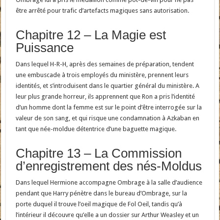
être arrêté pour trafic d’artefacts magiques sans autorisation.
Chapitre 12 – La Magie est
Puissance
Dans lequel H-R-H, après des semaines de préparation, tendent
une embuscade à trois employés du ministère, prennent leurs
identités, et s’introduisent dans le quartier général du ministère. A
leur plus grande horreur, ils apprennent que Ron a pris l’identité
d’un homme dont la femme est sur le point d’être interrogée sur la
valeur de son sang, et qui risque une condamnation à Azkaban en
tant que née-moldue détentrice d’une baguette magique.
Chapitre 13 – La Commission
d’enregistrement des nés-Moldus
Dans lequel Hermione accompagne Ombrage à la salle d’audience
pendant que Harry pénètre dans le bureau d’Ombrage, sur la
porte duquel il trouve l’oeil magique de Fol Oeil, tandis qu’à
l’intérieur il découvre qu’elle a un dossier sur Arthur Weasley et un