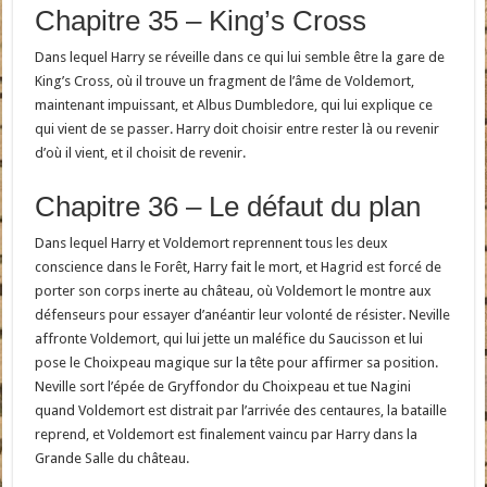
Chapitre 35 – King’s Cross
Dans lequel Harry se réveille dans ce qui lui semble être la gare de
King’s Cross, où il trouve un fragment de l’âme de Voldemort,
maintenant impuissant, et Albus Dumbledore, qui lui explique ce
qui vient de se passer. Harry doit choisir entre rester là ou revenir
d’où il vient, et il choisit de revenir.
Chapitre 36 – Le défaut du plan
Dans lequel Harry et Voldemort reprennent tous les deux
conscience dans le Forêt, Harry fait le mort, et Hagrid est forcé de
porter son corps inerte au château, où Voldemort le montre aux
défenseurs pour essayer d’anéantir leur volonté de résister. Neville
affronte Voldemort, qui lui jette un maléfice du Saucisson et lui
pose le Choixpeau magique sur la tête pour affirmer sa position.
Neville sort l’épée de Gryffondor du Choixpeau et tue Nagini
quand Voldemort est distrait par l’arrivée des centaures, la bataille
reprend, et Voldemort est finalement vaincu par Harry dans la
Grande Salle du château.