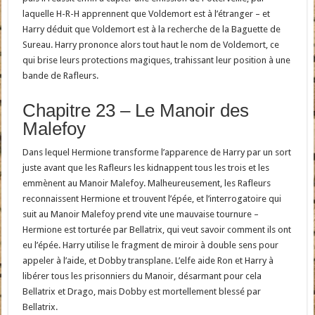
laquelle H-R-H apprennent que Voldemort est à l’étranger – et
Harry déduit que Voldemort est à la recherche de la Baguette de
Sureau. Harry prononce alors tout haut le nom de Voldemort, ce
qui brise leurs protections magiques, trahissant leur position à une
bande de Rafleurs.
Chapitre 23 – Le Manoir des
Malefoy
Dans lequel Hermione transforme l’apparence de Harry par un sort
juste avant que les Rafleurs les kidnappent tous les trois et les
emmènent au Manoir Malefoy. Malheureusement, les Rafleurs
reconnaissent Hermione et trouvent l’épée, et l’interrogatoire qui
suit au Manoir Malefoy prend vite une mauvaise tournure –
Hermione est torturée par Bellatrix, qui veut savoir comment ils ont
eu l’épée. Harry utilise le fragment de miroir à double sens pour
appeler à l’aide, et Dobby transplane. L’elfe aide Ron et Harry à
libérer tous les prisonniers du Manoir, désarmant pour cela
Bellatrix et Drago, mais Dobby est mortellement blessé par
Bellatrix.