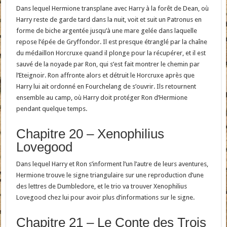
Dans lequel Hermione transplane avec Harry à la forêt de Dean, où
Harry reste de garde tard dans la nuit, voit et suit un Patronus en
forme de biche argentée jusqu’à une mare gelée dans laquelle
repose l’épée de Gryffondor. Il est presque étranglé par la chaîne
du médaillon Horcruxe quand il plonge pour la récupérer, et il est
sauvé de la noyade par Ron, qui s’est fait montrer le chemin par
l’Eteignoir. Ron affronte alors et détruit le Horcruxe après que
Harry lui ait ordonné en Fourchelang de s’ouvrir. Ils retournent
ensemble au camp, où Harry doit protéger Ron d’Hermione
pendant quelque temps.
Chapitre 20 – Xenophilius
Lovegood
Dans lequel Harry et Ron s’informent l’un l’autre de leurs aventures,
Hermione trouve le signe triangulaire sur une reproduction d’une
des lettres de Dumbledore, et le trio va trouver Xenophilius
Lovegood chez lui pour avoir plus d’informations sur le signe.
Chapitre 21 – Le Conte des Trois