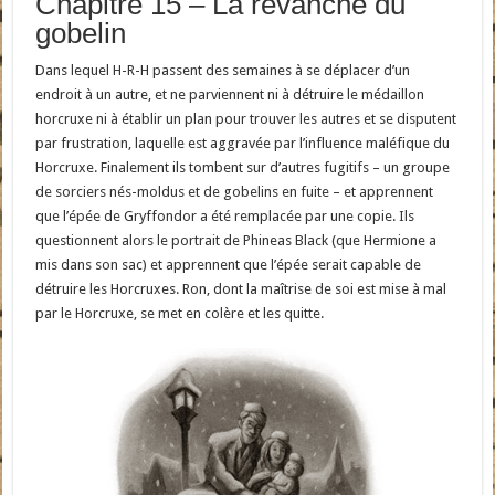
Chapitre 15 – La revanche du
gobelin
Dans lequel H-R-H passent des semaines à se déplacer d’un
endroit à un autre, et ne parviennent ni à détruire le médaillon
horcruxe ni à établir un plan pour trouver les autres et se disputent
par frustration, laquelle est aggravée par l’influence maléfique du
Horcruxe. Finalement ils tombent sur d’autres fugitifs – un groupe
de sorciers nés-moldus et de gobelins en fuite – et apprennent
que l’épée de Gryffondor a été remplacée par une copie. Ils
questionnent alors le portrait de Phineas Black (que Hermione a
mis dans son sac) et apprennent que l’épée serait capable de
détruire les Horcruxes. Ron, dont la maîtrise de soi est mise à mal
par le Horcruxe, se met en colère et les quitte.