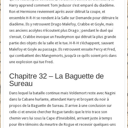
Harry apprend comment Tom Jedusor s’est emparé du diadème.
Ron et Hermione reviennent après avoir détruit la coupe, et
ensemble H-R-H se rendent à la Salle sur Demande pour détruire le
diadème. Ils y retrouvent Drago Malefoy, Crabbe et Goyle, mais
ses anciens acolytes n’écoutent plus Drago ; pendant le duel qui
s’ensuit, Crabbe invoque un Feudeymon qui détruit la plus grande
partie des objets de la salle et le tue. H-R-H s’échappent, sauvant
Malefoy et Goyle au passage. Ils retrouvent ensuite Percy et Fred,
qui combattent des Mangemorts, jusqu’à ce qu’ils soient pris dans
une explosion qui tue Fred.
Chapitre 32 – La Baguette de
Sureau
Dans lequel la bataille continue mais Voldemort reste avec Nagini
dans la Cabane hurlante, attendant Harry et broyant du noir à
propos de la Baguette de Sureau. Il arrive à une conclusion sur
celle-ci et envoie chercher Rogue tandis que le trio trace son
chemin vers lui sous la Cape d’Invisibilité, arrivant juste à temps
pour être témoins du meurtre de Rogue et recevoir quelques-uns