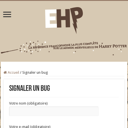
Accueil
/
Signaler un bug
Signaler un bug
Votre nom (obligatoire)
Votre e-mail (obligatoire)