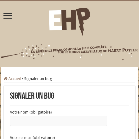
Accueil
/
Signaler un bug
Signaler un bug
Votre nom (obligatoire)
Votre e-mail (obligatoire)