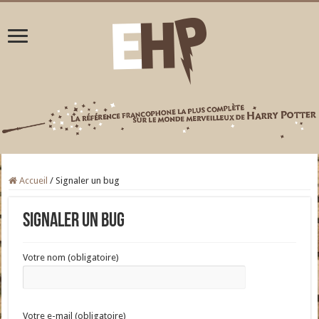
Accueil
/
Signaler un bug
Signaler un bug
Votre nom (obligatoire)
Votre e-mail (obligatoire)