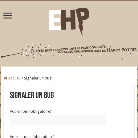
Accueil
/
Signaler un bug
Signaler un bug
Votre nom (obligatoire)
Votre e-mail (obligatoire)