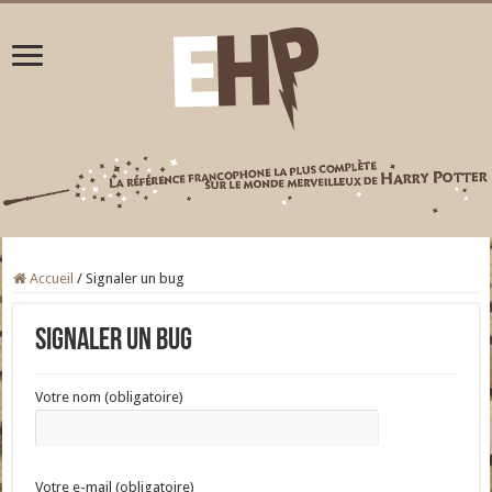
Accueil
/
Signaler un bug
Signaler un bug
Votre nom (obligatoire)
Votre e-mail (obligatoire)