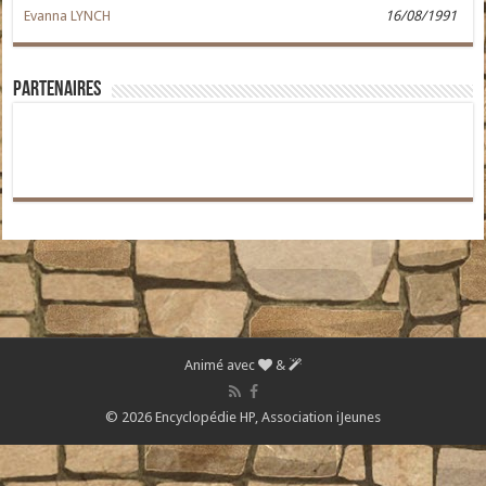
Evanna LYNCH
16/08/1991
Partenaires
Animé avec
&
© 2026 Encyclopédie HP,
Association iJeunes