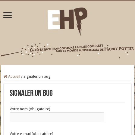
Accueil
/
Signaler un bug
Signaler un bug
Votre nom (obligatoire)
Votre e-mail (obligatoire)