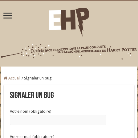
Accueil
/
Signaler un bug
Signaler un bug
Votre nom (obligatoire)
Votre e-mail (obligatoire)