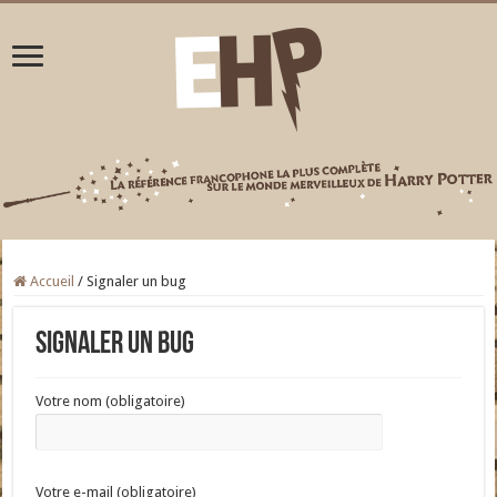
Accueil
/
Signaler un bug
Signaler un bug
Votre nom (obligatoire)
Votre e-mail (obligatoire)