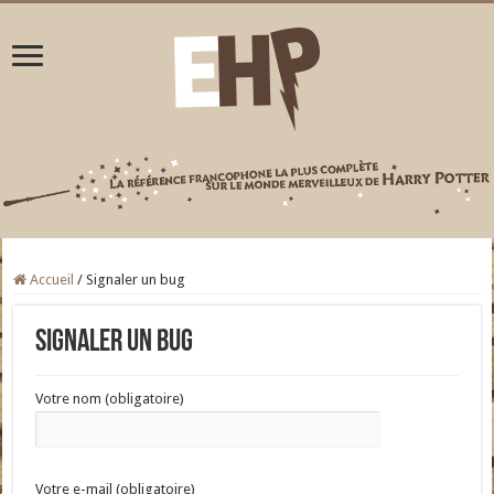
Accueil
/
Signaler un bug
Signaler un bug
Votre nom (obligatoire)
Votre e-mail (obligatoire)