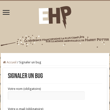
Accueil
/
Signaler un bug
Signaler un bug
Votre nom (obligatoire)
Votre e-mail (obligatoire)