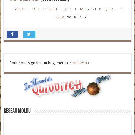
A
B
C
D
E
F
G
H
I
J
K
L
M
N
O
P
Q
R
S
T
U
V
W
X
Y
Z
Pour nous signaler un bug, merci de
cliquer ici
.
Réseau moldu