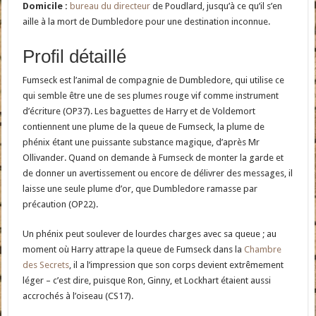
Domicile :
bureau du directeur
de Poudlard, jusqu’à ce qu’il s’en
aille à la mort de Dumbledore pour une destination inconnue.
Profil détaillé
Fumseck est l’animal de compagnie de Dumbledore, qui utilise ce
qui semble être une de ses plumes rouge vif comme instrument
d’écriture (OP37). Les baguettes de Harry et de Voldemort
contiennent une plume de la queue de Fumseck, la plume de
phénix étant une puissante substance magique, d’après Mr
Ollivander. Quand on demande à Fumseck de monter la garde et
de donner un avertissement ou encore de délivrer des messages, il
laisse une seule plume d’or, que Dumbledore ramasse par
précaution (OP22).
Un phénix peut soulever de lourdes charges avec sa queue ; au
moment où Harry attrape la queue de Fumseck dans la
Chambre
des Secrets
, il a l’impression que son corps devient extrêmement
léger – c’est dire, puisque Ron, Ginny, et Lockhart étaient aussi
accrochés à l’oiseau (CS17).