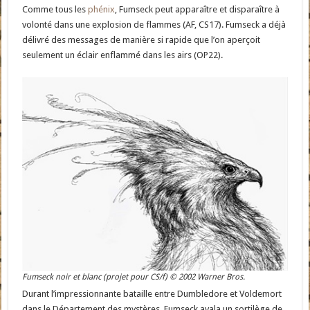
Comme tous les
phénix
, Fumseck peut apparaître et disparaître à
volonté dans une explosion de flammes (AF, CS17). Fumseck a déjà
délivré des messages de manière si rapide que l’on aperçoit
seulement un éclair enflammé dans les airs (OP22).
Fumseck noir et blanc (projet pour CS/f) © 2002 Warner Bros.
Durant l’impressionnante bataille entre Dumbledore et Voldemort
dans le Département des mystères, Fumseck avala un sortilège de