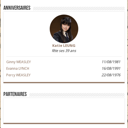
Anniversaires
Katie LEUNG
fête ses 39 ans
Ginny WEASLEY
11/08/1981
Evanna LYNCH
16/08/1991
Percy WEASLEY
22/08/1976
Partenaires