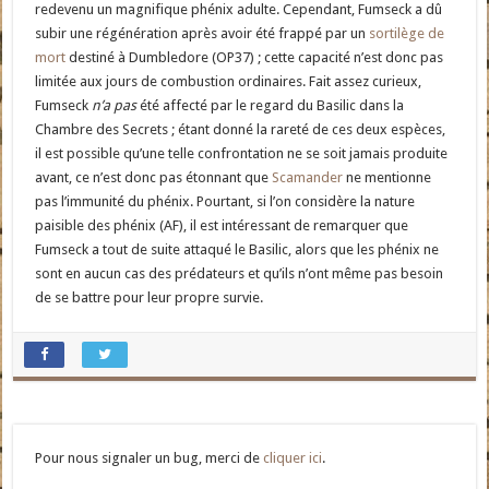
redevenu un magnifique phénix adulte. Cependant, Fumseck a dû
subir une régénération après avoir été frappé par un
sortilège de
mort
destiné à Dumbledore (OP37) ; cette capacité n’est donc pas
limitée aux jours de combustion ordinaires. Fait assez curieux,
Fumseck
n’a pas
été affecté par le regard du Basilic dans la
Chambre des Secrets ; étant donné la rareté de ces deux espèces,
il est possible qu’une telle confrontation ne se soit jamais produite
avant, ce n’est donc pas étonnant que
Scamander
ne mentionne
pas l’immunité du phénix. Pourtant, si l’on considère la nature
paisible des phénix (AF), il est intéressant de remarquer que
Fumseck a tout de suite attaqué le Basilic, alors que les phénix ne
sont en aucun cas des prédateurs et qu’ils n’ont même pas besoin
de se battre pour leur propre survie.
Pour nous signaler un bug, merci de
cliquer ici
.