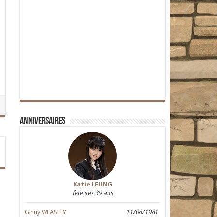
Anniversaires
Katie LEUNG
fête ses 39 ans
Ginny WEASLEY
11/08/1981