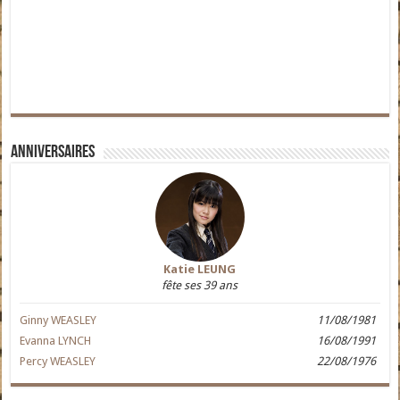
Anniversaires
Katie LEUNG
fête ses 39 ans
Ginny WEASLEY
11/08/1981
Evanna LYNCH
16/08/1991
Percy WEASLEY
22/08/1976