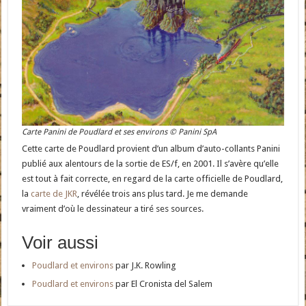
Carte Panini de Poudlard et ses environs © Panini SpA
Cette carte de Poudlard provient d’un album d’auto-collants Panini
publié aux alentours de la sortie de ES/f, en 2001. Il s’avère qu’elle
est tout à fait correcte, en regard de la carte officielle de Poudlard,
la
carte de JKR
, révélée trois ans plus tard. Je me demande
vraiment d’où le dessinateur a tiré ses sources.
Voir aussi
Poudlard et environs
par J.K. Rowling
Poudlard et environs
par El Cronista del Salem