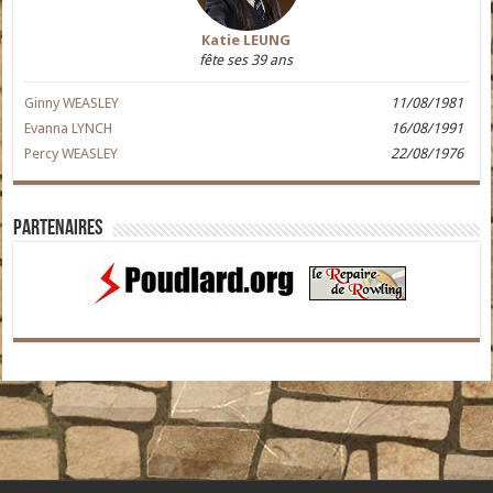
Katie LEUNG
fête ses 39 ans
Ginny WEASLEY
11/08/1981
Evanna LYNCH
16/08/1991
Percy WEASLEY
22/08/1976
Partenaires