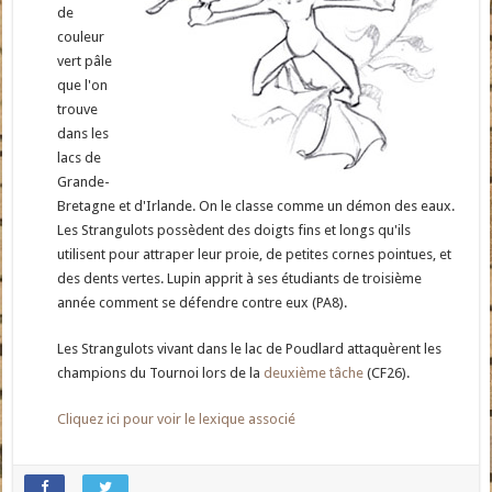
de
couleur
vert pâle
que l'on
trouve
dans les
lacs de
Grande-
Bretagne et d'Irlande. On le classe comme un démon des eaux.
Les Strangulots possèdent des doigts fins et longs qu'ils
utilisent pour attraper leur proie, de petites cornes pointues, et
des dents vertes. Lupin apprit à ses étudiants de troisième
année comment se défendre contre eux (PA8).
Les Strangulots vivant dans le lac de Poudlard attaquèrent les
champions du Tournoi lors de la
deuxième tâche
(CF26).
Cliquez ici pour voir le lexique associé