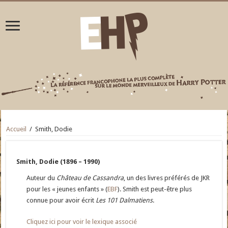
Accueil
/
Smith, Dodie
Smith, Dodie (1896 – 1990)
Auteur du
Château de Cassandra
, un des livres préférés de JKR
pour les « jeunes enfants » (
EBF
). Smith est peut-être plus
connue pour avoir écrit
Les 101 Dalmatiens
.
Cliquez ici pour voir le lexique associé