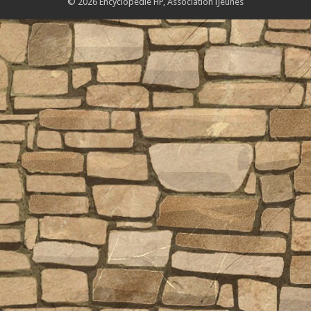
© 2026 Encyclopédie HP,
Association iJeunes