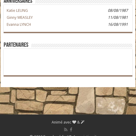
Anniversaires
Katie LEUNG
08/08/1987
Ginny WEASLEY
11/08/1981
Evanna LYNCH
16/08/1991
Partenaires
Animé avec
&