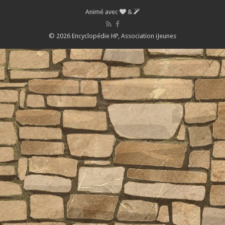
Animé avec
&
© 2026 Encyclopédie HP,
Association iJeunes