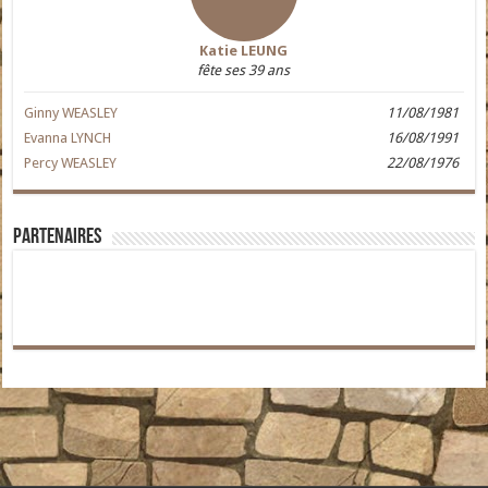
Katie LEUNG
fête ses 39 ans
Ginny WEASLEY
11/08/1981
Evanna LYNCH
16/08/1991
Percy WEASLEY
22/08/1976
Partenaires