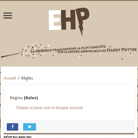
Accueil
/
Règles
Règles
[Rules]
Cliquez ici pour voir le lexique associé