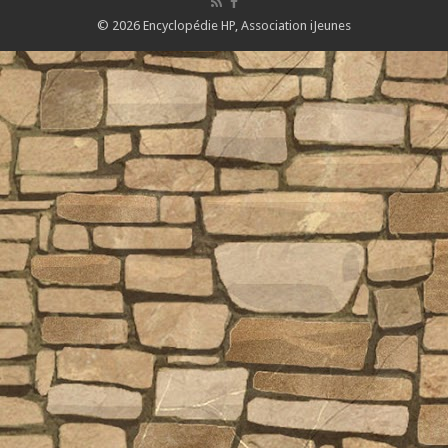
© 2026 Encyclopédie HP,
Association iJeunes