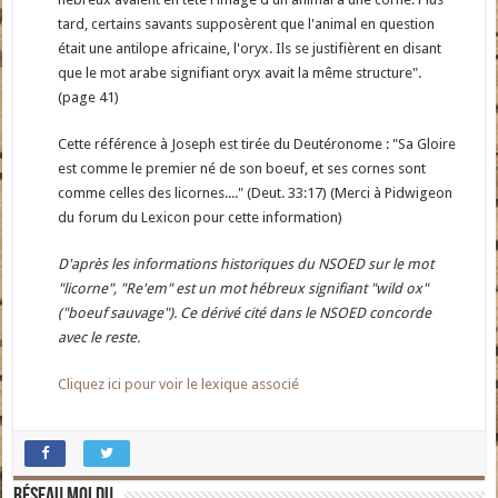
tard, certains savants supposèrent que l'animal en question
était une antilope africaine, l'oryx. Ils se justifièrent en disant
que le mot arabe signifiant oryx avait la même structure".
(page 41)
Cette référence à Joseph est tirée du Deutéronome : "Sa Gloire
est comme le premier né de son boeuf, et ses cornes sont
comme celles des licornes...." (Deut. 33:17) (Merci à Pidwigeon
du forum du Lexicon pour cette information)
D'après les informations historiques du NSOED sur le mot
"licorne", "Re'em" est un mot hébreux signifiant "wild ox"
("boeuf sauvage"). Ce dérivé cité dans le NSOED concorde
avec le reste.
Cliquez ici pour voir le lexique associé
Réseau moldu