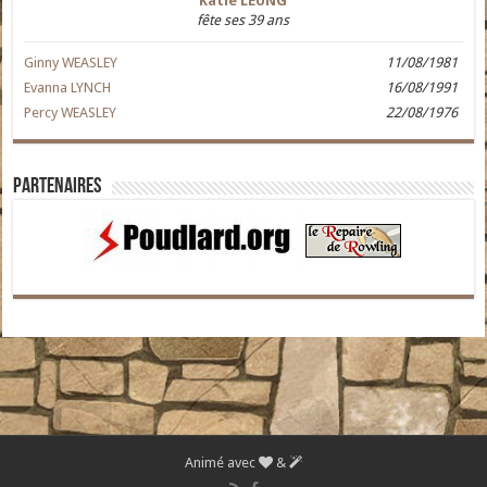
Katie LEUNG
fête ses 39 ans
Ginny WEASLEY
11/08/1981
Evanna LYNCH
16/08/1991
Percy WEASLEY
22/08/1976
Partenaires
Animé avec
&