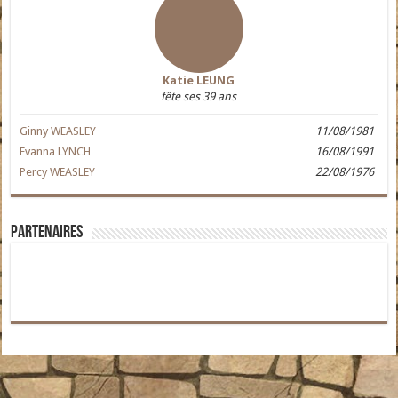
Katie LEUNG
fête ses 39 ans
Ginny WEASLEY
11/08/1981
Evanna LYNCH
16/08/1991
Percy WEASLEY
22/08/1976
Partenaires