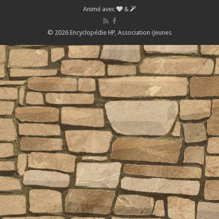
Animé avec
&
© 2026 Encyclopédie HP,
Association iJeunes