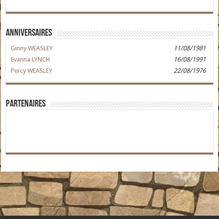
Anniversaires
Ginny WEASLEY
11/08/1981
Evanna LYNCH
16/08/1991
Percy WEASLEY
22/08/1976
Partenaires