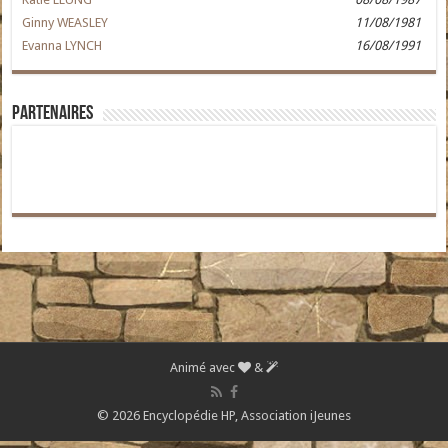
Ginny WEASLEY
11/08/1981
Evanna LYNCH
16/08/1991
Partenaires
Animé avec
&
© 2026 Encyclopédie HP,
Association iJeunes