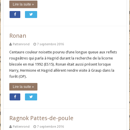
Lire la suite »
Ronan
Pattenrond
7 septembre 2016
Centaure couleur noisette pourvu d’une longue queue aux reflets
rougeâtres qui parla à Hagrid durant la recherche de la licorne
blessée en mai 1992 (ES15). Ronan était aussi présent lorsque
Harry, Hermione et Hagrid allèrent rendre visite à Graup dans la
forêt (OP).
Lire la suite »
Ragnok Pattes-de-poule
Pattenrond
7 septembre 2016