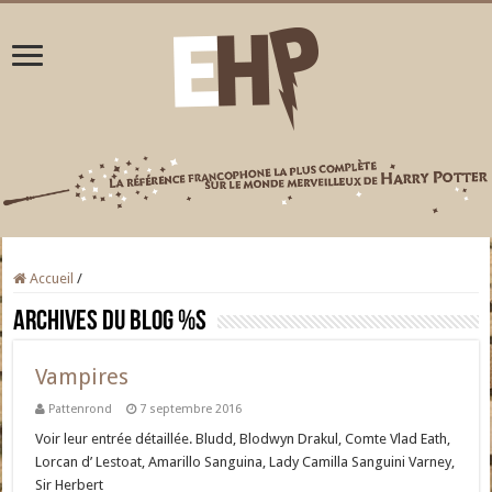
Accueil
/
Archives du blog
%s
Vampires
Pattenrond
7 septembre 2016
Voir leur entrée détaillée. Bludd, Blodwyn Drakul, Comte Vlad Eath,
Lorcan d’ Lestoat, Amarillo Sanguina, Lady Camilla Sanguini Varney,
Sir Herbert