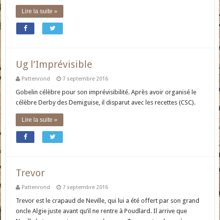
Lire la suite »
Ug l’Imprévisible
Pattenrond
7 septembre 2016
Gobelin célèbre pour son imprévisibilité. Après avoir organisé le
célèbre Derby des Demiguise, il disparut avec les recettes (CSC).
Lire la suite »
Trevor
Pattenrond
7 septembre 2016
Trevor est le crapaud de Neville, qui lui a été offert par son grand
oncle Algie juste avant qu’il ne rentre à Poudlard. Il arrive que