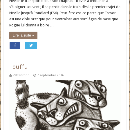
Neville le transporte sous son chapeau. Trevor a tendance à
s’éloigner souvent ; il se perdit dans le train dès le premier trajet de
Neville jusqu’à Poudlard (ES6). Peut-être est-ce parce que Trevor
est une cible pratique pour s’entraîner aux sortilèges de base que
Rogue lui donna à boire …
Lire la suite »
Touffu
Pattenrond
7 septembre 2016