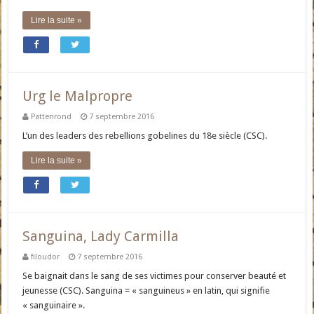
Lire la suite »
Urg le Malpropre
Pattenrond
7 septembre 2016
L’un des leaders des rebellions gobelines du 18e siècle (CSC).
Lire la suite »
Sanguina, Lady Carmilla
filoudor
7 septembre 2016
Se baignait dans le sang de ses victimes pour conserver beauté et
jeunesse (CSC). Sanguina = « sanguineus » en latin, qui signifie
« sanguinaire ».