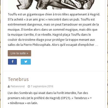
Touffu est un gigantesque chien à trois têtes appartenant à Hagrid.
Il l’a acheté « à un ami grec » rencontré dans un pub. Touffu est
extrêmement dangereux, mais on peut l’amadouer en jouant de la
musique. Il tombe alors dans un sommeil magique, mais dès que
la musique s’arrête, il se réveille. Hagrid plaça Touffu dans le
couloir du troisième étage pour protéger la trappe menant aux
salles de la Pierre Philosophale. Alors qu’il essayait d’empêcher …
Lire la suite »
Tenebrus
Pattenrond
7 septembre 2016
L’un des Sombrals qui vivait dans la Forêt interdite, l’un des
premiers nés (et le préféré de Hagrid) (OP21). « Tenebrus » =
« ténébreux » en latin.