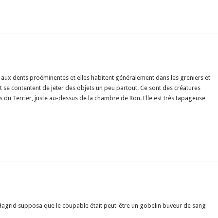
aux dents proéminentes et elles habitent généralement dans les greniers et
 et se contentent de jeter des objets un peu partout. Ce sont des créatures
s du Terrier, juste au-dessus de la chambre de Ron. Elle est très tapageuse
Hagrid supposa que le coupable était peut-être un gobelin buveur de sang