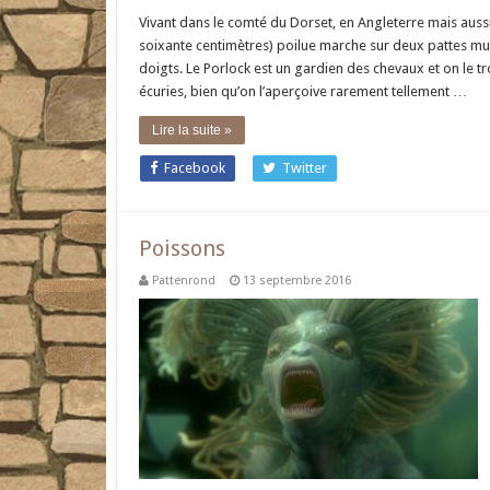
Vivant dans le comté du Dorset, en Angleterre mais aussi 
soixante centimètres) poilue marche sur deux pattes mun
doigts. Le Porlock est un gardien des chevaux et on le t
écuries, bien qu’on l’aperçoive rarement tellement …
Lire la suite »
Facebook
Twitter
Poissons
Pattenrond
13 septembre 2016