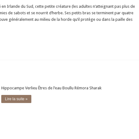
en Irlande du Sud, cette petite créature (les adultes n’atteignant pas plus de
ies de sabots et se nourrit d’herbe. Ses petits bras se terminent par quatre
rouve généralement au milieu de la horde qu’il protège ou dans la paille des
Hippocampe Verlieu Êtres de l’eau Boullu Rémora Sharak
Lire la suite »