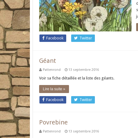
d
s
j
Facebook
Twitter
Géant
Pattenrond
13 septembre 2016
Voir sa fiche détaillée et la liste des géants.
Lire la suite »
Facebook
Twitter
Povrebine
Pattenrond
13 septembre 2016