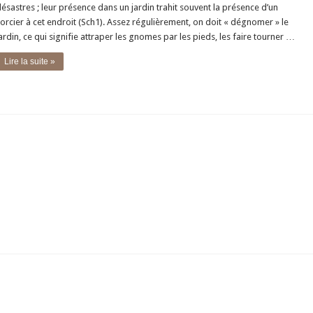
ésastres ; leur présence dans un jardin trahit souvent la présence d’un
orcier à cet endroit (Sch1). Assez régulièrement, on doit « dégnomer » le
ardin, ce qui signifie attraper les gnomes par les pieds, les faire tourner …
Lire la suite »