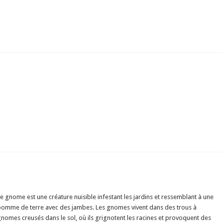
e gnome est une créature nuisible infestant les jardins et ressemblant à une
pomme de terre avec des jambes. Les gnomes vivent dans des trous à
nomes creusés dans le sol, où ils grignotent les racines et provoquent des