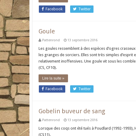
Facebook
Twitter
Goule
Pattenrond
13 septembre 2016
Les goules ressemblent à des espèces d’ogres crasseux 
les granges de sorciers. Elles sont très simples d’esprit
relativement inoffensives. Une goule vit sous les comble
(CS, CF10).
Lire la suite »
Facebook
Twitter
Gobelin buveur de sang
Pattenrond
13 septembre 2016
Lorsque des coqs ont été tués à Poudlard (1992-1993), 
(CS11).