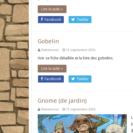
Lire la suite »
Facebook
Twitter
Gobelin
Pattenrond
13 septembre 2016
Voir sa fiche détaillée et la liste des gobelins.
Lire la suite »
Facebook
Twitter
Gnome (de jardin)
Pattenrond
13 septembre 2016
L
g