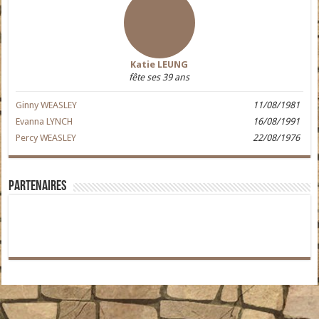
Katie LEUNG
fête ses 39 ans
Ginny WEASLEY
11/08/1981
Evanna LYNCH
16/08/1991
Percy WEASLEY
22/08/1976
Partenaires