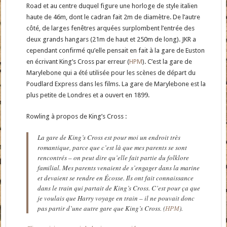
Road et au centre duquel figure une horloge de style italien
haute de 46m, dont le cadran fait 2m de diamètre. De l’autre
côté, de larges fenêtres arquées surplombent l’entrée des
deux grands hangars (21m de haut et 250m de long). JKR a
cependant confirmé qu’elle pensait en fait à la gare de Euston
en écrivant King’s Cross par erreur (
HPM
). C’est la gare de
Marylebone qui a été utilisée pour les scènes de départ du
Poudlard Express dans les films. La gare de Marylebone est la
plus petite de Londres et a ouvert en 1899.
Rowling à propos de King’s Cross :
La gare de King’s Cross est pour moi un endroit très
romantique, parce que c’est là que mes parents se sont
rencontrés – on peut dire qu’elle fait partie du folklore
familial. Mes parents venaient de s’engager dans la marine
et devaient se rendre en Écosse. Ils ont fait connaissance
dans le train qui partait de King’s Cross. C’est pour ça que
je voulais que Harry voyage en train – il ne pouvait donc
pas partir d’une autre gare que King’s Cross. (
HPM
).