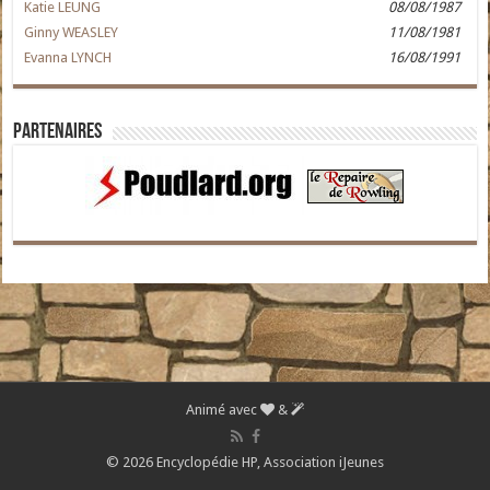
Katie LEUNG
08/08/1987
Ginny WEASLEY
11/08/1981
Evanna LYNCH
16/08/1991
Partenaires
Animé avec
&
© 2026 Encyclopédie HP,
Association iJeunes