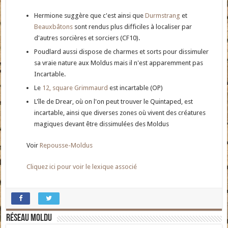
Hermione suggère que c'est ainsi que
Durmstrang
et
Beauxbâtons
sont rendus plus difficiles à localiser par
d'autres sorcières et sorciers (CF10).
Poudlard aussi dispose de charmes et sorts pour dissimuler
sa vraie nature aux Moldus mais il n'est apparemment pas
Incartable.
Le
12, square Grimmaurd
est incartable (OP)
L'île de Drear, où on l'on peut trouver le Quintaped, est
incartable, ainsi que diverses zones où vivent des créatures
magiques devant être dissimulées des Moldus
Voir
Repousse-Moldus
Cliquez ici pour voir le lexique associé
Réseau moldu