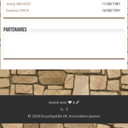
Ginny WEASLEY
11/08/1981
Evanna LYNCH
16/08/1991
Partenaires
Animé avec
&
© 2026 Encyclopédie HP,
Association iJeunes