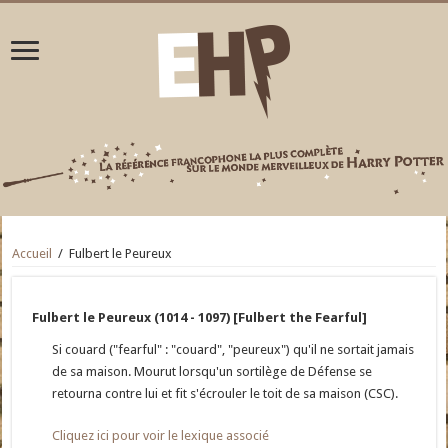
Accueil
/
Fulbert le Peureux
Fulbert le Peureux (1014 - 1097) [Fulbert the Fearful]
Si couard ("fearful" : "couard", "peureux") qu'il ne sortait jamais
de sa maison. Mourut lorsqu'un sortilège de Défense se
retourna contre lui et fit s'écrouler le toit de sa maison (CSC).
Cliquez ici pour voir le lexique associé