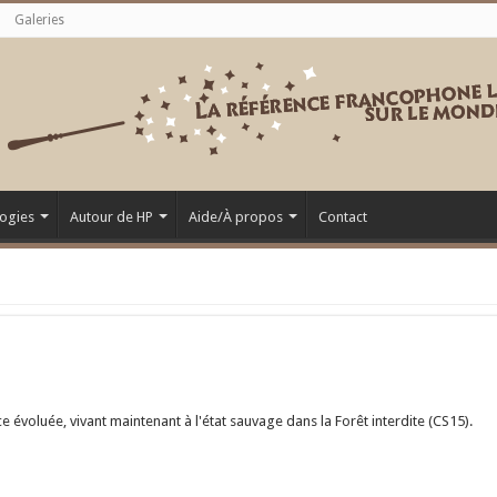
Galeries
ogies
Autour de HP
Aide/À propos
Contact
 évoluée, vivant maintenant à l'état sauvage dans la Forêt interdite (CS15).