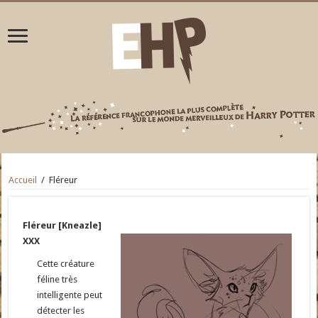
Accueil
/
Fléreur
Fléreur [Kneazle]
XXX
Cette créature
féline très
intelligente peut
détecter les