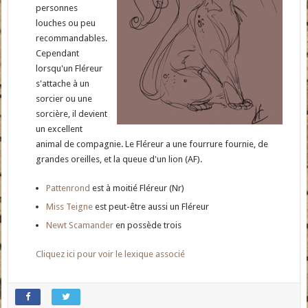
personnes
louches ou peu
recommandables.
Cependant
lorsqu'un Fléreur
s'attache à un
sorcier ou une
sorcière, il devient
un excellent
animal de compagnie. Le Fléreur a une fourrure fournie, de
grandes oreilles, et la queue d'un lion (AF).
Pattenrond
est à moitié Fléreur (Nr)
Miss Teigne
est peut-être aussi un Fléreur
Newt Scamander
en possède trois
Cliquez ici pour voir le lexique associé