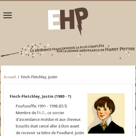
Accueil
/
Finch-Fletchley, Justin
Finch-Fletchley, Justin (1980 - ?)
Poufsouffle 1991 - 1998 (ES7)
Membre de l'
A.D.
, ce sorcier
d'ascendance moldue et aux cheveux
bouclés était censé aller à Eton avant
de recevoir sa lettre de Poudlard. Justin