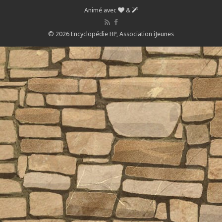
Animé avec
&
© 2026 Encyclopédie HP,
Association iJeunes