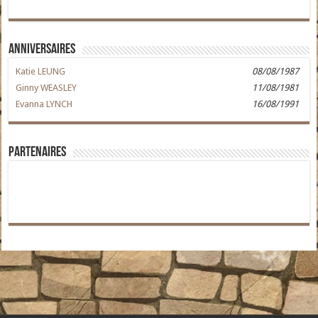
Anniversaires
Katie LEUNG
08/08/1987
Ginny WEASLEY
11/08/1981
Evanna LYNCH
16/08/1991
Partenaires