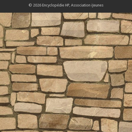
© 2026 Encyclopédie HP,
Association iJeunes