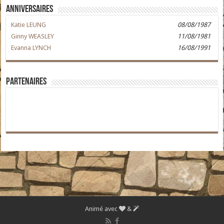
Anniversaires
Katie LEUNG
08/08/1987
Ginny WEASLEY
11/08/1981
Evanna LYNCH
16/08/1991
Partenaires
Animé avec
&