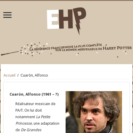
Accueil
/
Cuarón, Alfonso
Cuarón, Alfonso (1961 – ?)
Réalisateur mexicain de
PA/f. On lui doit
notamment
La Petite
Princesse
, une adaptation
de
De Grandes