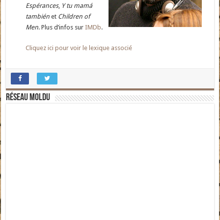
Espérances
,
Y tu mamá
también
et
Children of
Men
. Plus d’infos sur
IMDb
.
Cliquez ici pour voir le lexique associé
Réseau moldu