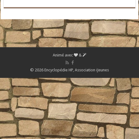
Animé avec
&
© 2026 Encyclopédie HP,
Association iJeunes