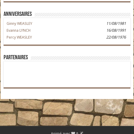
Anniversaires
Ginny WEASLEY
11/08/1981
Evanna LYNCH
16/08/1991
Percy WEASLEY
22/08/1976
Partenaires
Animé avec
&