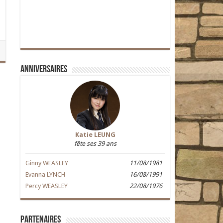
Anniversaires
Katie LEUNG
fête ses 39 ans
Ginny WEASLEY
11/08/1981
Evanna LYNCH
16/08/1991
Percy WEASLEY
22/08/1976
Partenaires